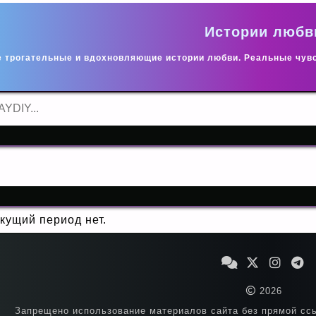
Истории любв
е трогательные и вдохновляющие истории любви. Реальные чув
кущий период нет.
2026
Запрещено использование материалов сайта без прямой ссы