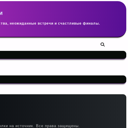
и
ства, неожиданные встречи и счастливые финалы.
лки на источник. Все права защищены.