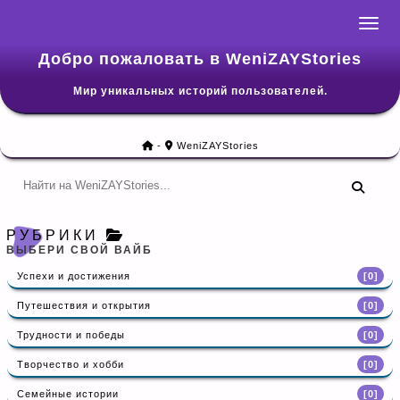
Навиг
Добро пожаловать в WeniZAYStories
Мир уникальных историй пользователей.
-
WeniZAYStories
РУБРИКИ
ВЫБЕРИ СВОЙ ВАЙБ
Успехи и достижения
[0]
Путешествия и открытия
[0]
Трудности и победы
[0]
Творчество и хобби
[0]
Семейные истории
[0]