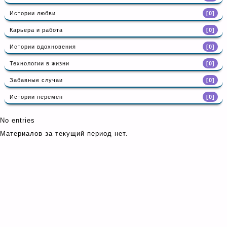
Истории любви
[0]
Карьера и работа
[0]
Истории вдохновения
[0]
Технологии в жизни
[0]
Забавные случаи
[0]
Истории перемен
[0]
No entries
Материалов за текущий период нет.